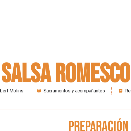
Salsa Romesco
bert Molins
Sacramentos y acompañantes
Re
preparación