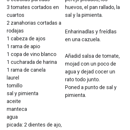
3 tomates cortados en
huevos, el pan rallado, la
cuartos
sal y la pimienta.
2 zanahorias cortadas a
rodajas
Enharinadlas y freídlas
1 cabeza de ajos
en una cazuela.
1 rama de apio
1 copa de vino blanco
Añadid salsa de tomate,
1 cucharada de harina
mojad con un poco de
1 rama de canela
agua y dejad cocer un
laurel
rato todo junto.
tomillo
Poned a punto de sal y
sal y pimienta
pimienta.
aceite
manteca
agua
picada: 2 dientes de ajo,