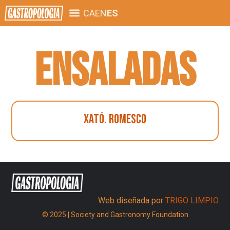
CA
EN
ES
Ensaladas
Xató. Romesco
Web diseñada por
TRIGO LIMPIO
© 2025 |
Society and Gastronomy Foundation